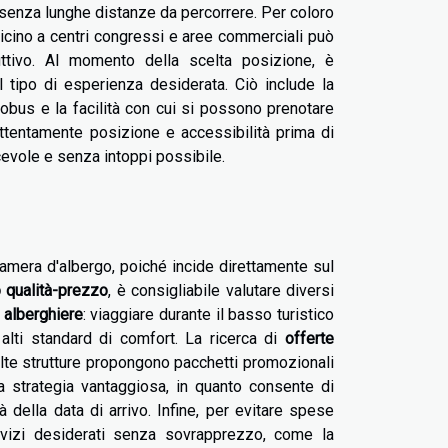
e senza lunghe distanze da percorrere. Per coloro
vicino a centri congressi e aree commerciali può
uttivo. Al momento della scelta posizione, è
 tipo di esperienza desiderata. Ciò include la
tobus e la facilità con cui si possono prenotare
attentamente posizione e accessibilità prima di
cevole e senza intoppi possibile.
amera d'albergo, poiché incide direttamente sul
o qualità-prezzo
, è consigliabile valutare diversi
e alberghiere
: viaggiare durante il basso turistico
alti standard di comfort. La ricerca di
offerte
olte strutture propongono pacchetti promozionali
 strategia vantaggiosa, in quanto consente di
della data di arrivo. Infine, per evitare spese
vizi desiderati senza sovrapprezzo, come la