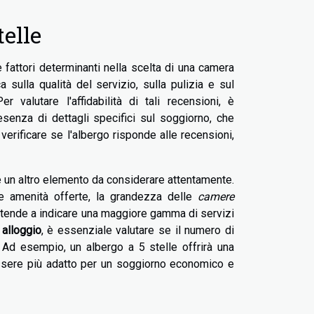
telle
fattori determinanti nella scelta di una camera
 sulla qualità del servizio, sulla pulizia e sul
Per valutare l'affidabilità di tali recensioni, è
senza di dettagli specifici sul soggiorno, che
 verificare se l'albergo risponde alle recensioni,
è un altro elemento da considerare attentamente.
e le amenità offerte, la grandezza delle
camere
ata tende a indicare una maggiore gamma di servizi
 alloggio
, è essenziale valutare se il numero di
. Ad esempio, un albergo a 5 stelle offrirà una
essere più adatto per un soggiorno economico e