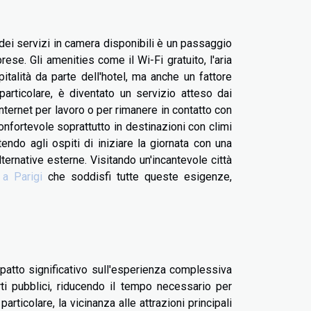
dei servizi in camera disponibili è un passaggio
e. Gli amenities come il Wi-Fi gratuito, l'aria
talità da parte dell'hotel, ma anche un fattore
 particolare, è diventato un servizio atteso dai
ternet per lavoro o per rimanere in contatto con
confortevole soprattutto in destinazioni con climi
tendo agli ospiti di iniziare la giornata con una
ernative esterne. Visitando un'incantevole città
 a Parigi
che soddisfi tutte queste esigenze,
patto significativo sull'esperienza complessiva
rti pubblici, riducendo il tempo necessario per
 particolare, la vicinanza alle attrazioni principali