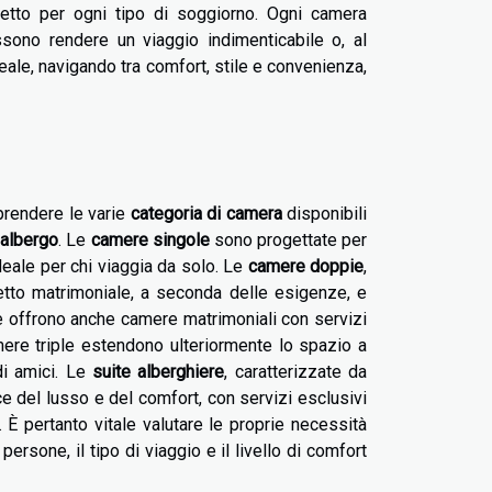
rfetto per ogni tipo di soggiorno. Ogni camera
sono rendere un viaggio indimenticabile o, al
ale, navigando tra comfort, stile e convenienza,
prendere le varie
categoria di camera
disponibili
 albergo
. Le
camere singole
sono progettate per
deale per chi viaggia da solo. Le
camere doppie
,
etto matrimoniale, a seconda delle esigenze, e
re offrono anche camere matrimoniali con servizi
amere triple estendono ulteriormente lo spazio a
di amici. Le
suite alberghiere
, caratterizzate da
e del lusso e del comfort, con servizi esclusivi
. È pertanto vitale valutare le proprie necessità
rsone, il tipo di viaggio e il livello di comfort