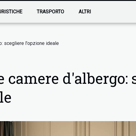
URISTICHE
TRASPORTO
ALTRI
: scegliere l'opzione ideale
e camere d'albergo: 
le