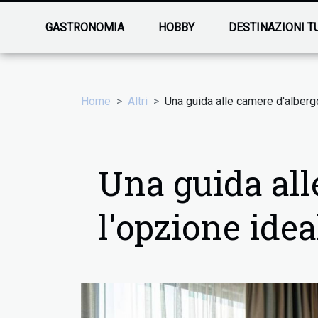
GASTRONOMIA
HOBBY
DESTINAZIONI T
Home
Altri
Una guida alle camere d'albergo
Una guida all
l'opzione idea